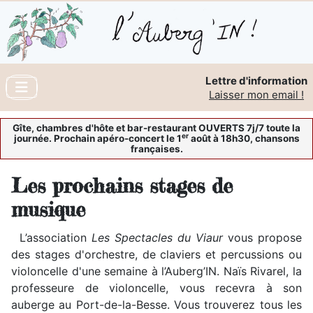
Lettre d'information
Laisser mon email !
Gîte, chambres d'hôte et bar-restaurant OUVERTS 7j/7 toute la
er
journée. Prochain apéro-concert le 1
août à 18h30, chansons
françaises.
Les prochains stages de
musique
L’association
Les Spectacles du Viaur
vous propose
des stages d'orchestre, de claviers et percussions ou
violoncelle d'une semaine à l’Auberg’IN. Naïs Rivarel, la
professeure de violoncelle, vous recevra à son
auberge au Port-de-la-Besse. Vous trouverez tous les