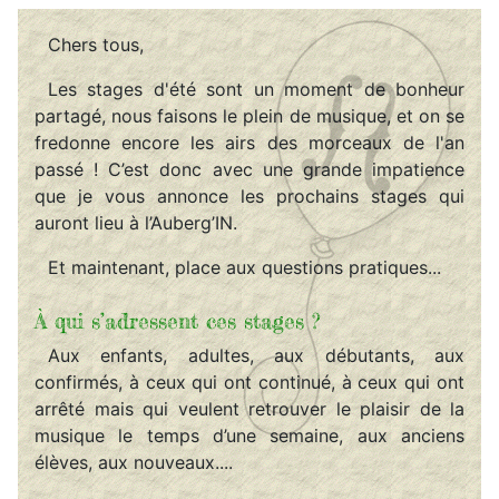
Chers tous,
Les stages d'été sont un moment de bonheur
partagé, nous faisons le plein de musique, et on se
fredonne encore les airs des morceaux de l'an
passé ! C’est donc avec une grande impatience
que je vous annonce les prochains stages qui
auront lieu à l’Auberg’IN.
Et maintenant, place aux questions pratiques...
À qui s’adressent ces stages ?
Aux enfants, adultes, aux débutants, aux
confirmés, à ceux qui ont continué, à ceux qui ont
arrêté mais qui veulent retrouver le plaisir de la
musique le temps d’une semaine, aux anciens
élèves, aux nouveaux....