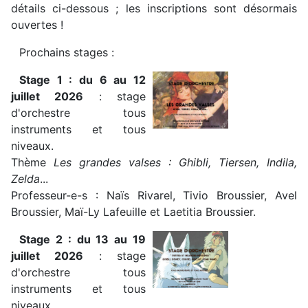
détails ci-dessous ; les inscriptions sont désormais
ouvertes !
Prochains stages :
Stage 1 : du 6 au 12
juillet 2026
: stage
d'orchestre tous
instruments et tous
niveaux.
Thème
Les grandes valses : Ghibli, Tiersen, Indila,
Zelda
...
Professeur-e-s : Naïs Rivarel, Tivio Broussier, Avel
Broussier, Maï-Ly Lafeuille et Laetitia Broussier.
Stage 2 : du 13 au 19
juillet 2026
: stage
d'orchestre tous
instruments et tous
niveaux.