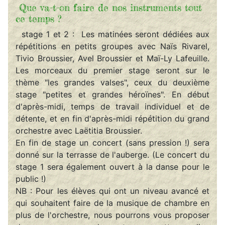
Que va-t-on faire de nos instruments tout
ce temps ?
stage 1 et 2 : Les matinées seront dédiées aux
répétitions en petits groupes avec Naïs Rivarel,
Tivio Broussier, Avel Broussier et Maï-Ly Lafeuille.
Les morceaux du premier stage seront sur le
thème "les grandes valses", ceux du deuxième
stage "petites et grandes héroïnes". En début
d'après-midi, temps de travail individuel et de
détente, et en fin d'après-midi répétition du grand
orchestre avec Laëtitia Broussier.
En fin de stage un concert (sans pression !) sera
donné sur la terrasse de l'auberge. (Le concert du
stage 1 sera également ouvert à la danse pour le
public !)
NB : Pour les élèves qui ont un niveau avancé et
qui souhaitent faire de la musique de chambre en
plus de l'orchestre, nous pourrons vous proposer