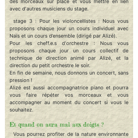
des morceaux sur place et vous mettre en lien
avec d'autres musiciens du stage.
stage 3 : Pour les violoncellistes : Nous vous
proposons chaque jour un cours individuel avec
Naïs et un cours d’ensemble (dirigé par Alizé).
Pour les cheff.e.s d'orchestre : Nous vous
proposons chaque jour un cours collectif de
technique de direction animé par Alizé, et la
direction du petit orchestre le soir.
En fin de semaine, nous donnons un concert, sans
pression !
Alizé est aussi accompagnatrice piano et pourra
vous faire répéter vos morceaux et vous
accompagner au moment du concert si vous le
souhaitez.
Et quand on aura mal aux doigts ?
Vous pourrez profiter de la nature environnante