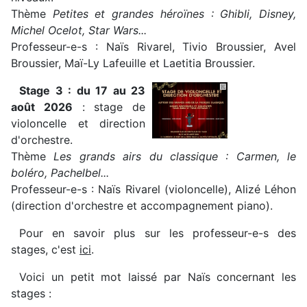
Thème
Petites et grandes héroïnes : Ghibli, Disney,
Michel Ocelot, Star Wars...
Professeur-e-s : Naïs Rivarel, Tivio Broussier, Avel
Broussier, Maï-Ly Lafeuille et Laetitia Broussier.
Stage 3 : du 17 au 23
août 2026
: stage de
violoncelle et direction
d'orchestre.
Thème
Les grands airs du classique : Carmen, le
boléro, Pachelbel...
Professeur-e-s : Naïs Rivarel (violoncelle), Alizé Léhon
(direction d'orchestre et accompagnement piano).
Pour en savoir plus sur les professeur-e-s des
stages, c'est
ici
.
Voici un petit mot laissé par Naïs concernant les
stages :