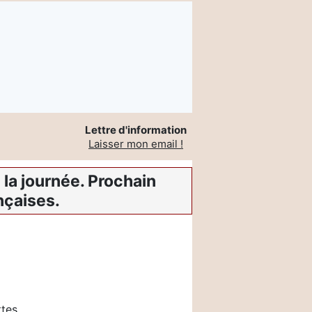
Lettre d'information
Laisser mon email !
la journée. Prochain
nçaises.
tes.