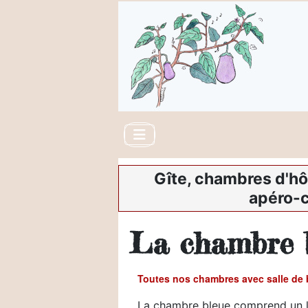
Gîte, chambres d'hô
apéro-c
La chambre b
Toutes nos chambres avec salle de b
La chambre bleue comprend un lit