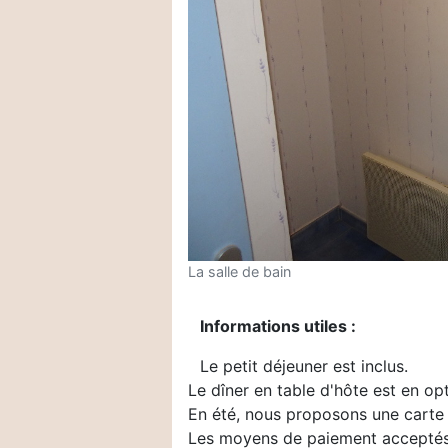
La salle de bain
Informations utiles :
Le petit déjeuner est inclus.
Le dîner en table d'hôte est en op
En été, nous proposons une carte 
Les moyens de paiement acceptés 