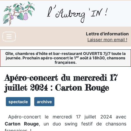
Lettre d'information
Laisser mon email !
Gîte, chambres d'hôte et bar-restaurant OUVERTS 7j/7 toute la
er
journée. Prochain apéro-concert le 1
août à 18h30, chansons
françaises.
Apéro-concert du mercredi 17
juillet 2024 : Carton Rouge
spectacle
archive
Apéro-concert le mercredi 17 juillet 2024 avec
Carton Rouge
, un duo swing festif de chansons
françaises !