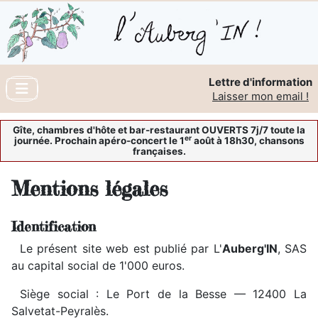
Lettre d'information
Laisser mon email !
Gîte, chambres d'hôte et bar-restaurant OUVERTS 7j/7 toute la
er
journée. Prochain apéro-concert le 1
août à 18h30, chansons
françaises.
Mentions légales
Identification
Le présent site web est publié par L'
Auberg'IN
, SAS
au capital social de 1'000 euros.
Siège social : Le Port de la Besse — 12400 La
Salvetat-Peyralès.