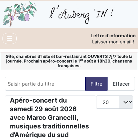
Lettre d'information
Laisser mon email !
Gîte, chambres d'hôte et bar-restaurant OUVERTS 7j/7 toute la
er
journée. Prochain apéro-concert le 1
août à 18h30, chansons
françaises.
Saisir partie du titre
Filtre
Effacer
Affichage #
Apéro-concert du
samedi 29 août 2026
avec Marco Grancelli,
musiques traditionnelles
d'Amérique du sud