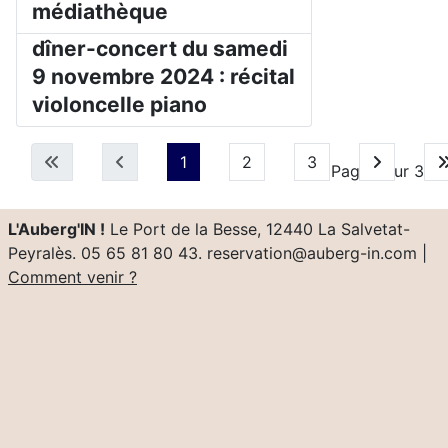
médiathèque
dîner-concert du samedi
9 novembre 2024 : récital
violoncelle piano
1
2
3
Page 1 sur 3
L'Auberg'IN !
Le Port de la Besse, 12440 La Salvetat-
Peyralès. 05 65 81 80 43. reservation@auberg-in.com |
Comment venir ?