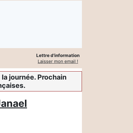
Lettre d'information
Laisser mon email !
la journée. Prochain
nçaises.
Janael