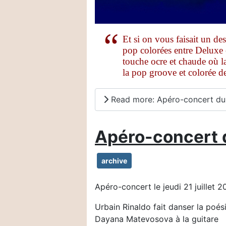
Et si on vous faisait un d
pop colorées entre Deluxe e
touche ocre et chaude où la
la pop groove et colorée d
Read more: Apéro-concert du
Apéro-concert du
archive
Apéro-concert le jeudi 21 juillet 
Urbain Rinaldo fait danser la poési
Dayana Matevosova à la guitare