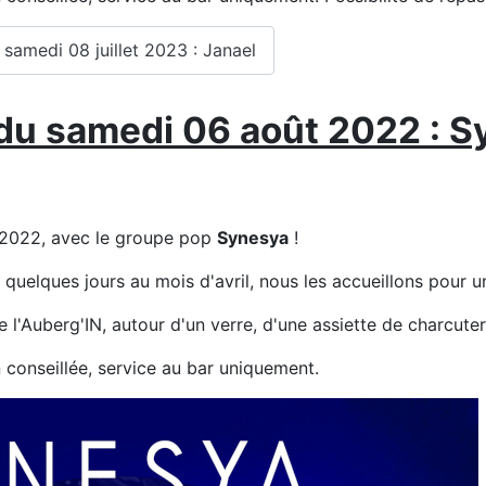
amedi 08 juillet 2023 : Janael
du samedi 06 août 2022 : S
 2022, avec le groupe pop
Synesya
!
uelques jours au mois d'avril, nous les accueillons pour u
e l'Auberg'IN, autour d'un verre, d'une assiette de charcuter
n conseillée, service au bar uniquement.