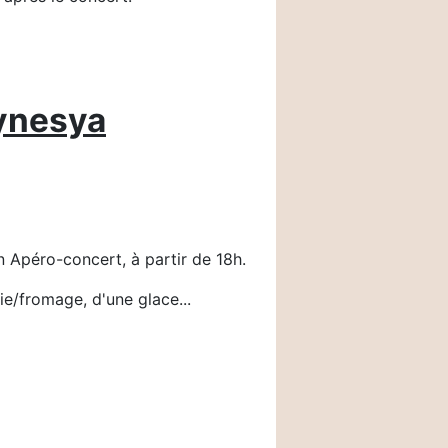
ynesya
n Apéro-concert, à partir de 18h.
ie/fromage, d'une glace...