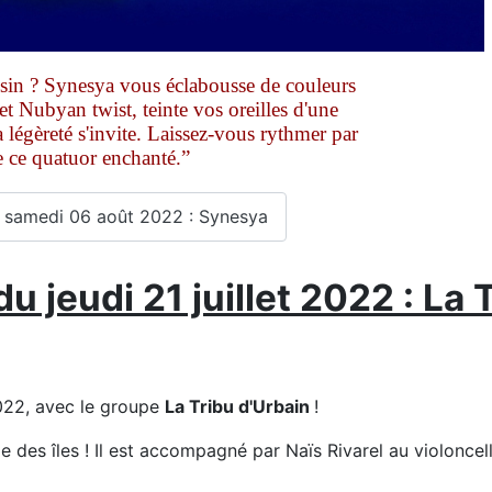
essin ? Synesya vous éclabousse de couleurs
t Nubyan twist, teinte vos oreilles d'une
 légèreté s'invite. Laissez-vous rythmer par
e ce quatuor enchanté.”
 samedi 06 août 2022 : Synesya
 jeudi 21 juillet 2022 : La 
2022, avec le groupe
La Tribu d'Urbain
!
e des îles ! Il est accompagné par Naïs Rivarel au violoncell