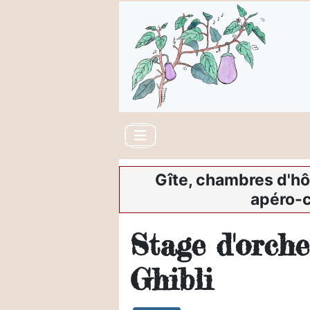
Gîte, chambres d'hô
apéro-c
Stage d'orche
Ghibli