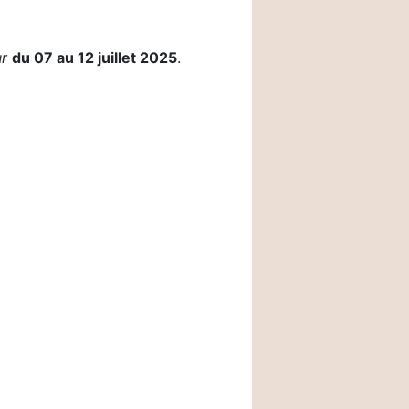
ur
du 07 au 12 juillet 2025
.