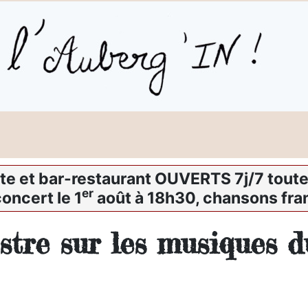
te et bar-restaurant OUVERTS 7j/7 toute 
er
oncert le 1
août à 18h30, chansons fra
stre sur les musiques d