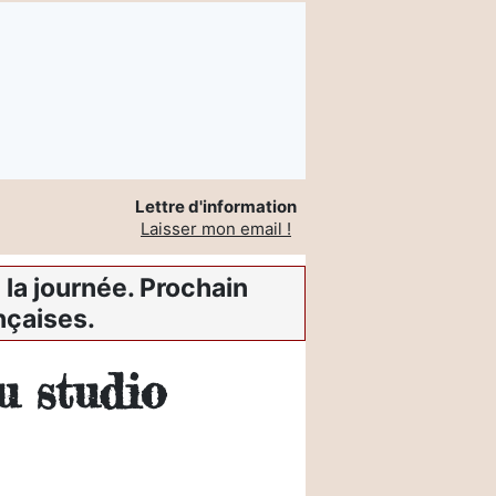
Lettre d'information
Laisser mon email !
la journée. Prochain
nçaises.
u studio